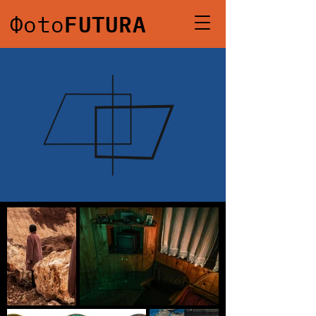
FUTURA
Фoto